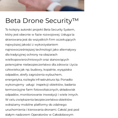
Beta Drone Security™
To kolejny autorski projekt Beta Security System,
który jest obecnie w fazie rozwojowej. Usługa ta
skierowana jest do wszystkich firm oczekujących
najwyższej jakości z wykorzystaniem
najnowocześniejszej technologii jako alternatywy
dla tradycyjnej ochrony na obszarach
wielkopowierzchniowych oraz stanowiących
potencjalne niebezpieczeństwo dla zdrowia i życia
człowieka jak np. budowy, kopalnie, wysypiska
odpadów, strefy zagrożenia wybuchem,
energetyka, rozległa infrastruktura itp. Ponadto
wykonujemy usługi inspekcji obiektów, badania
termowizyjne farm fotowoltaicznych, składowisk
odpadów, monitorowanie inwestycji i wiele innych.
W celu zwiększenia bezpieczeństwa obiektów
wdrażamy mobilne platformy do zdalnego
uruchomienia i kierowania dronami. Całość jest pod
stałym nadzorem Operatorów w Całodobowym