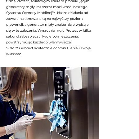
firmą Protect, światowym liderem produkującym
generatory mgły, rozszerza możliwości naszego
Systemu Ochrony Mobilnej™. Nasze działania od
zawsze nakierowane są na najwyższy poziom
prewencji, a generator mgły znakomicie wpisuje
się w te założenia. Wyrzutnia mgły Protect w kilka
sekund zabezpieczy Twoje pomieszczenia,
powstrzymując każdego włamywacza!
SOM™ i Protect skutecznie ochroni Ciebie i Twoją
własność.