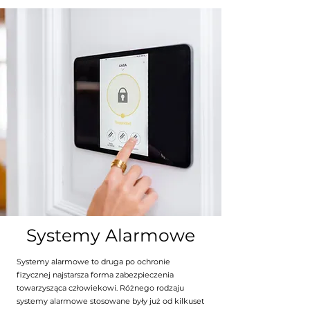
Systemy Alarmowe
Systemy alarmowe to druga po ochronie
fizycznej najstarsza forma zabezpieczenia
towarzysząca człowiekowi. Różnego rodzaju
systemy alarmowe stosowane były już od kilkuset