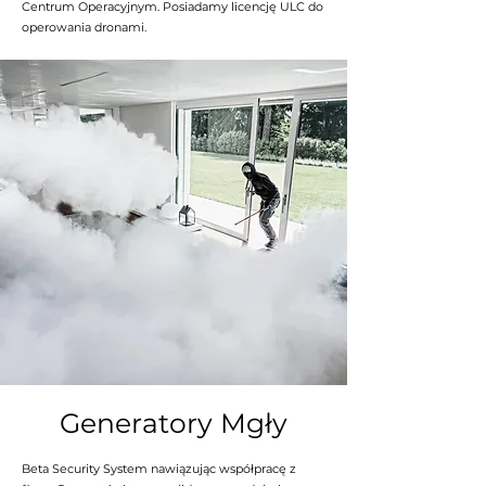
Centrum Operacyjnym. Posiadamy licencję ULC do
operowania dronami.
Generatory Mgły
Beta Security System nawiązując współpracę z