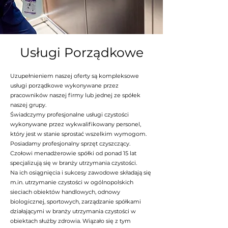
Usługi Porządkowe
Uzupełnieniem naszej oferty są kompleksowe
usługi porządkowe wykonywane przez
pracowników naszej firmy lub jednej ze spółek
naszej grupy.
Świadczymy profesjonalne usługi czystości
wykonywane przez wykwalifikowany personel,
który jest w stanie sprostać wszelkim wymogom.
Posiadamy profesjonalny sprzęt czyszczący.
Czołowi menadżerowie spółki od ponad 15 lat
specjalizują się w branży utrzymania czystości.
Na ich osiągnięcia i sukcesy zawodowe składają się
m.in. utrzymanie czystości w ogólnopolskich
sieciach obiektów handlowych, odnowy
biologicznej, sportowych, zarządzanie spółkami
działającymi w branży utrzymania czystości w
obiektach służby zdrowia. Wiązało się z tym