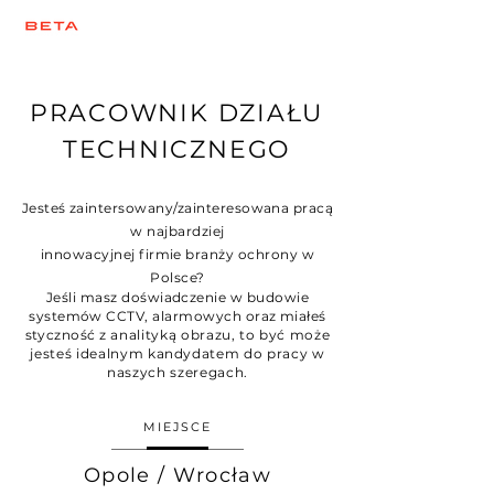
PRACOWNIK DZIAŁU
TECHNICZNEGO
Jesteś zaintersowany/zainteresowana pracą
w najbardziej
innowacyjnej firmie branży ochrony
w
Polsce?
Jeśli masz doświadczenie w budowie
systemów CCTV, alarmowych oraz miałeś
styczność z
analityką obrazu,
to być może
jesteś idealnym kandydatem do pracy w
naszych szeregach.
MIEJSCE
Opole / Wrocław